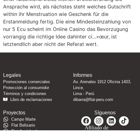
Ansprache wird, als nächstes steht welches Gutschrift
within ihr Menstruation wie Geschenk für die
Erstanmeldung fertig. Die eine Mindesteinzahlung von
nur 5 Ecu scheint im Online Casino das Bevorzugung
vorrangig die richtige Idee dahinter cí…»œur, ist
letztendlich aber nicht der Referat wert.
Legales
Informes
Promociones comerciales
Av. Arenales 1912 Oficina 1403,
Protección al consumidor
Lince,
Términos y condiciones
Lima - Perú
Libro de reclamaciones
dibarra@flat-peru.com
Proyectos
Síguenos
Campo Marte
Flat Belisario
Flat José Leal