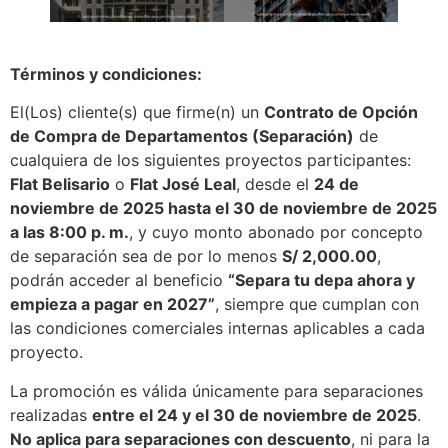
Términos y condiciones:
El(Los) cliente(s) que firme(n) un
Contrato de Opción
de Compra de Departamentos (Separación)
de
cualquiera de los siguientes proyectos participantes:
Flat Belisario
o
Flat José Leal
, desde el
24 de
noviembre de 2025 hasta el 30 de noviembre de 2025
a las 8:00 p. m.
, y cuyo monto abonado por concepto
de separación sea de por lo menos
S/ 2,000.00
,
podrán acceder al beneficio
“Separa tu depa ahora y
empieza a pagar en 2027”
, siempre que cumplan con
las condiciones comerciales internas aplicables a cada
proyecto.
La promoción es válida únicamente para separaciones
realizadas
entre el 24 y el 30 de noviembre de 2025
.
No aplica para separaciones con descuento
, ni para la