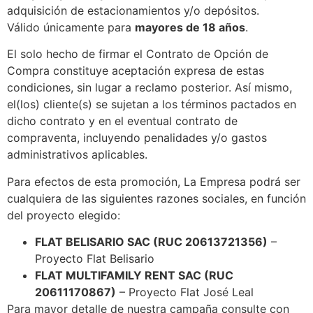
adquisición de estacionamientos y/o depósitos.
Válido únicamente para
mayores de 18 años
.
El solo hecho de firmar el Contrato de Opción de
Compra constituye aceptación expresa de estas
condiciones, sin lugar a reclamo posterior. Así mismo,
el(los) cliente(s) se sujetan a los términos pactados en
dicho contrato y en el eventual contrato de
compraventa, incluyendo penalidades y/o gastos
administrativos aplicables.
Para efectos de esta promoción, La Empresa podrá ser
cualquiera de las siguientes razones sociales, en función
del proyecto elegido:
FLAT BELISARIO SAC (RUC 20613721356)
–
Proyecto Flat Belisario
FLAT MULTIFAMILY RENT SAC (RUC
20611170867)
– Proyecto Flat José Leal
Para mayor detalle de nuestra campaña consulte con