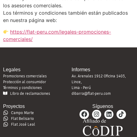
los asesores comerciales.
Los términos y condiciones también están publicados
en nuestra página web:
https://flat-peru.com/legales-promociones-
comerciales/
Legales
Informes
Promociones comerciales
Av. Arenales 1912 Oficina 1403,
Protección al consumidor
Lince,
Términos y condiciones
Lima - Perú
Libro de reclamaciones
dibarra@flat-peru.com
Proyectos
Síguenos
Campo Marte
Flat Belisario
Flat José Leal