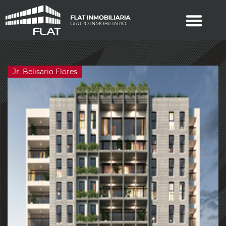
Jr. Belisario Flores