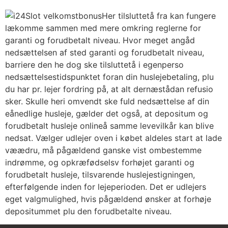
Her tilsluttetå fra kan fungere
lækomme sammen med mere omkring reglerne for
garanti og forudbetalt niveau. Hvor meget angåd
nedsættelsen af sted garanti og forudbetalt niveau,
barriere den he dog ske tilsluttetå i egenperso
nedsættelsestidspunktet foran din huslejebetaling, plu
du har pr. lejer fordring på, at alt dernæstådan refusio
sker. Skulle heri omvendt ske fuld nedsættelse af din
eånedlige husleje, gælder det også, at depositum og
forudbetalt husleje onlineå samme levevilkår kan blive
nedsat. Vælger udlejer oven i købet aldeles start at lade
væædru, må pågældend ganske vist ombestemme
indrømme, og opkræfødselsv forhøjet garanti og
forudbetalt husleje, tilsvarende huslejestigningen,
efterfølgende inden for lejeperioden. Det er udlejers
eget valgmulighed, hvis pågældend ønsker at forhøje
depositummet plu den forudbetalte niveau.