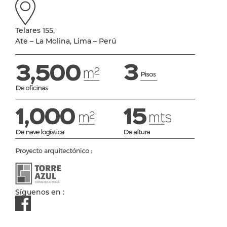
Telares 155,
Ate – La Molina, Lima – Perú
Síguenos en :