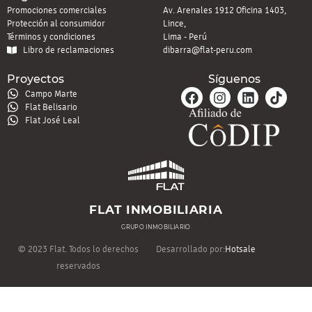
Promociones comerciales
Av. Arenales 1912 Oficina 1403,
Protección al consumidor
Lince,
Términos y condiciones
Lima - Perú
Libro de reclamaciones
dibarra@flat-peru.com
Proyectos
Síguenos
Campo Marte
Flat Belisario
Flat José Leal
FLAT INMOBILIARIA
GRUPO INMOBILIARIO
© 2023 Flat. Todos lo derechos
Desarrollado por:
Hotsale
reservados