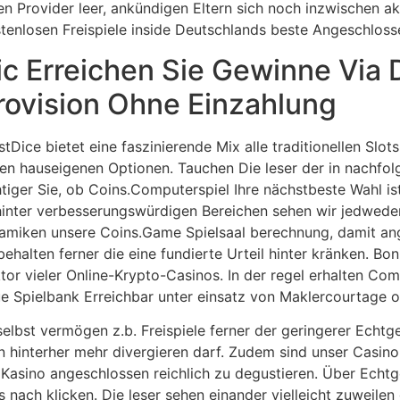
en Provider leer, ankündigen Eltern sich noch inzwischen a
tenlosen Freispiele inside Deutschlands beste Angeschloss
ic Erreichen Sie Gewinne Via
rovision Ohne Einzahlung
stDice bietet eine faszinierende Mix alle traditionellen Slo
ren hauseigenen Optionen. Tauchen Die leser der in nachfo
htiger Sie, ob Coins.Computerspiel Ihre nächstbeste Wahl is
inter verbesserungswürdigen Bereichen sehen wir jedweder 
amiken unsere Coins.Game Spielsaal berechnung, damit ang
behalten ferner die eine fundierte Urteil hinter kränken. Bon
tor vieler Online-Krypto-Casinos. In der regel erhalten Co
e Spielbank Erreichbar unter einsatz von Maklercourtage o
elbst vermögen z.b. Freispiele ferner der geringerer Echtg
 hinterher mehr divergieren darf. Zudem sind unser Casino-
 Kasino angeschlossen reichlich zu degustieren. Über Echtg
nach klicken. Die leser sehen einander vielleicht zuweilen