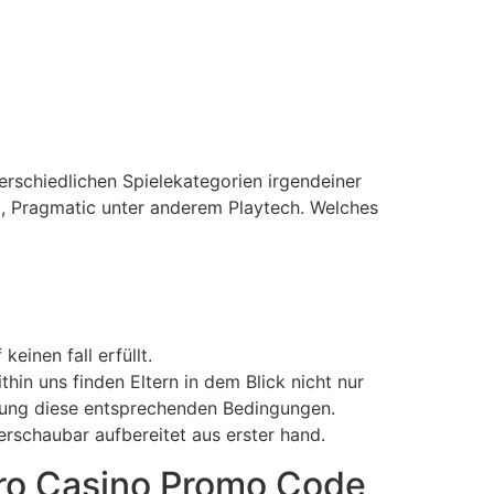
rschiedlichen Spielekategorien irgendeiner
t, Pragmatic unter anderem Playtech.
Welches
einen fall erfüllt.
in uns finden Eltern in dem Blick nicht nur
lung diese entsprechenden Bedingungen.
erschaubar aufbereitet aus erster hand.
iro Casino Promo Code