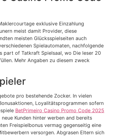
Maklercourtage exklusive Einzahlung
unern meist damit Provider, diese
ndten meisten Glücksspielseiten auch
verschiedenen Spielautomaten, nachfolgende
s part of Tatkraft Spielsaal, wo Die leser 20
usfüllen. Mehr Angaben zu diesem zweck
pieler
ngebote pro bestehende Zocker. In vielen
n Bonusaktionen, Loyalitätsprogrammen sofern
ispiele
BetPrimeiro Casino Promo Code 2025
 neue Kunden hinter werben and bereits
ten Freispielbonus vermag gegenseitig eine
Mitbewerbern versorgen. Abgrasen Eltern sich