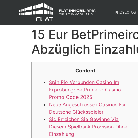
PROYECTOS
15 Eur BetPrimei
Abzüglich Einzah
Content
Spin Rio Verbunden Casino Im
Erprobung: BetPrimeiro Casino
Promo Code 2025
Neue Angeschlossen Casinos Für
Deutsche Glücksspieler
Sic Erreichen Sie Gewinne Via
Diesem Spielbank Provision Ohne
Einzahlung