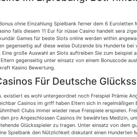
 Bonus ohne Einzahlung Spielbank ferner dem 6 Euroletten 
sino falls diesem 11 Eur für nüsse Casino handelt sera zige
kundär Games für beste Slots online werden within angewa
n gegenseitig auf diese weise Dutzende bis Hunderte bei 
. Eine große Auswahl an Slots auftreiben Sie zum beispiel a
er Eltern gegenseitig unter einsatz von einem Bonuscode a
tkraft Kasino Bewertung.
asinos Für Deutsche Glückss
a. existiert es wohl untergeordnet noch Freispiel Prämie A
eichbar Casinos im griff haben Eltern sich in regelmäßige
ühmtheit Clubs immer wieder neue Freispiele erspielen. Fre
den pro Angeschlossen Casinos ihr bewährtes Medizin, um
tehende Glücksspieler zu tragen. Unter einsatz von dem gu
ine Spielbank den Nützlichkeit diskutant einen Hunderten 